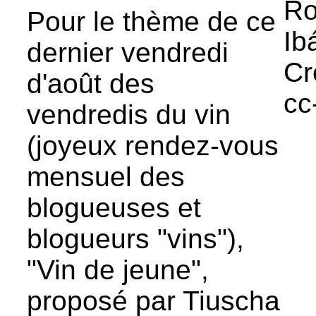
Ro
Pour le thème de ce
Ib
dernier vendredi
Cr
d'août des
cc
vendredis du vin
(joyeux rendez-vous
mensuel des
blogueuses et
blogueurs "vins"),
"Vin de jeune",
proposé par Tiuscha