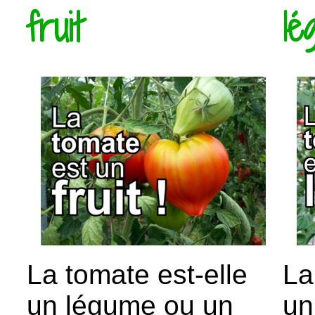
fruit
lé
La tomate est-elle
La
un légume ou un
un