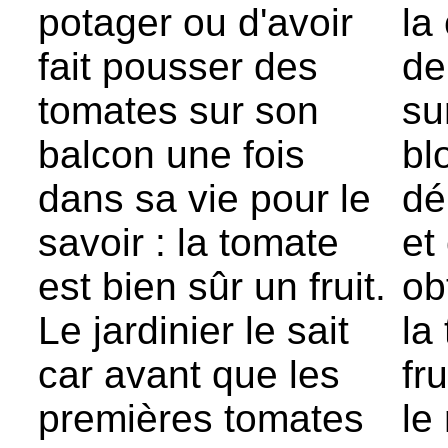
potager ou d'avoir
la
fait pousser des
de
tomates sur son
su
balcon une fois
bl
dans sa vie pour le
dé
savoir : la tomate
et
est bien sûr un fruit.
ob
Le jardinier le sait
la
car avant que les
fr
premières tomates
le