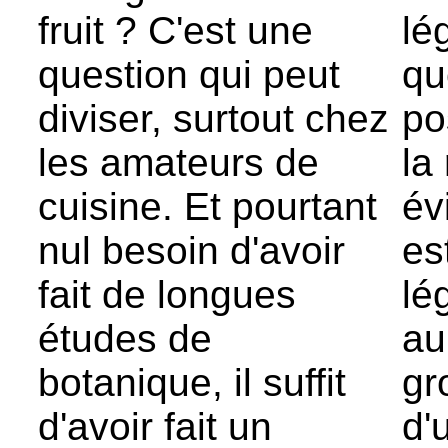
fruit ? C'est une
lé
question qui peut
qu
diviser, surtout chez
po
les amateurs de
la
cuisine. Et pourtant
év
nul besoin d'avoir
es
fait de longues
lé
études de
au
botanique, il suffit
gr
d'avoir fait un
d'