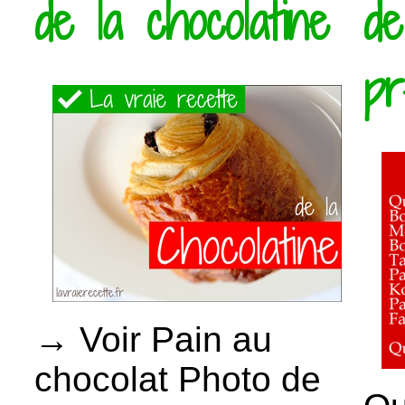
de la chocolatine
de
pr
→ Voir Pain au
chocolat Photo de