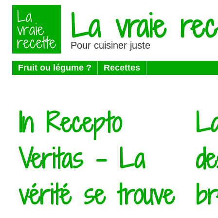
La vraie rec
Pour cuisiner juste
Fruit ou légume ?
Recettes
In Recepto
La
Veritas - La
de
vérité se trouve
br