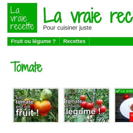
La vraie rec
Pour cuisiner juste
Fruit ou légume ?
Recettes
Tomate