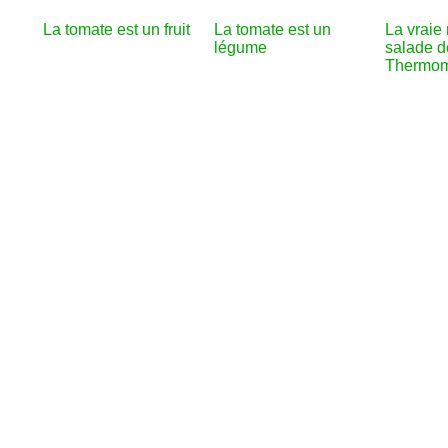
La tomate est un fruit
La tomate est un
La vraie 
légume
salade d
Thermom